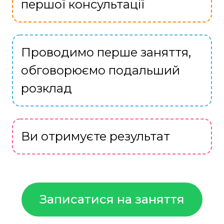
першої консультації
Проводимо перше заняття,
обговорюємо подальший
розклад
Ви отримуєте результат
Записатися на заняття