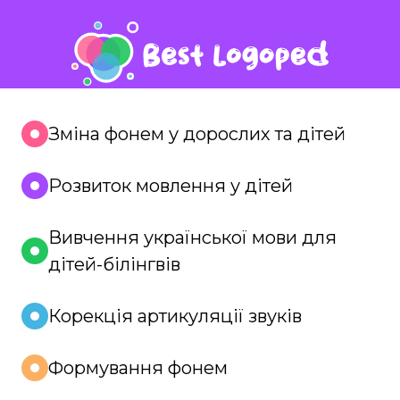
Зміна фонем у дорослих та дітей
Розвиток мовлення у дітей
Вивчення української мови для
дітей-білінгвів
Корекція артикуляції звуків
Формування фонем