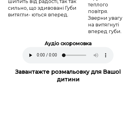
шипить від радості, так так
теплого
сильно, що здивовані Губи
повітря.
витягли- ються вперед.
Зверни увагу
на витягнуті
вперед губи.
Аудіо скоромовка
Завантажте розмальовку для Вашої
дитини