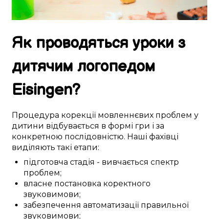
Як
проводяться
уроки
з
дитячим логопедом
Eisingen
?
Процедура
корекції
мовленнєвих проблем
у
дитини
відбувається
в
формі гри
і за
конкретною
послідовністю. Наші
фахівці
виділяють
такі
етапи:
підготовча стадія
-
вивчається
спектр
проблем
;
власне
постановка
коректного
звуковимови
;
забезпечення
автоматизації
правильної
звуковимови
;