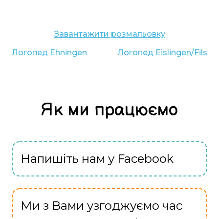
Завантажити розмальовку
Логопед
Ehningen
Логопед
Eislingen/Fils
Як ми працюємо
Напишіть нам у Facebook
Ми з Вами узгоджуємо час