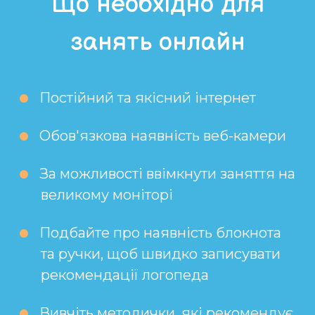
Що необхідно для
занять онлайн
Постійний та якісний інтернет
Обов'язкова наявність веб-камери
За можливості ввімкнути заняття на
великому моніторі
Подбайте про наявність блокнота
та ручки, щоб швидко записувати
рекомендації логопеда
Вивчіть методички, які рекомендує