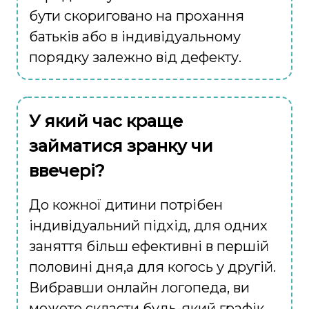
бути скориговано на прохання
батьків або в індивідуальному
порядку залежно від дефекту.
У який час краще
займатися зранку чи
ввечері?
До кожної дитини потрібен
індивідуальний підхід, для одних
заняття більш ефективні в першій
половині дня,а для когось у другій.
Вибравши онлайн логопеда, ви
можете скласти будь-який графік,