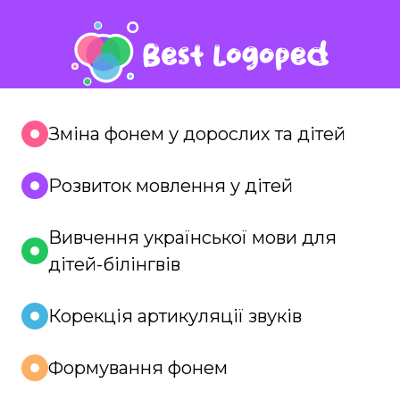
Зміна фонем у дорослих та дітей
Розвиток мовлення у дітей
Вивчення української мови для
дітей-білінгвів
Корекція артикуляції звуків
Формування фонем