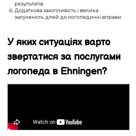
результатів.
Додаткова
захопливість і велика
залученість
дітей
до
логопедичні вправи
.
У яких ситуаціях
варто
звертатися за
послугами
логопеда в
Ehningen
?