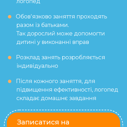
логопед
Обов'язково заняття проходять
разом із батьками.
Так дорослий може допомогти
дитині у виконанні вправ
Розклад занять розробляється
індивідуально
Після кожного заняття, для
підвищення ефективності, логопед
складає домашнє завдання
Записатися на