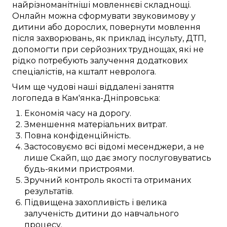
найрізноманітніші
мовленнєві складнощі
.
Онлайн
можна
сформувати
звуковимову
у
дитини
або дорослих,
повернути
мовлення
після
захворювань
,
як приклад
інсульту,
ДТП
,
допомогти при
серйозних
труднощах, які
не
рідко
потребують
залучення
додаткових
спеціалістів, на кшталт
невролога
.
Чим ще
чудові
наші
віддалені
заняття
логопеда в
Кам'янка-Дніпровська
:
Економія часу
на
дорогу
.
Зменшення
матеріальних
витрат.
Повна
конфіденційність.
Застосовуємо
всі відомі
месенджери, а не
лише
Скайп
, що
дає змогу
послуговуватись
будь-якими
пристроями
.
Зручний
контроль якості та
отриманих
результатів.
Підвищена
захопливість і велика
залученість
дитини
до
навчального
процесу
.