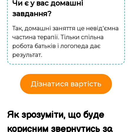
Чи є у вас домашні
завдання?
Так, домашні заняття це невід'ємна
частина терапії. Тільки спільна
робота батьків і логопеда дає
результат.
Дізнатися вартість
Як
зрозуміти
, що
буде
корисним
звернутись за