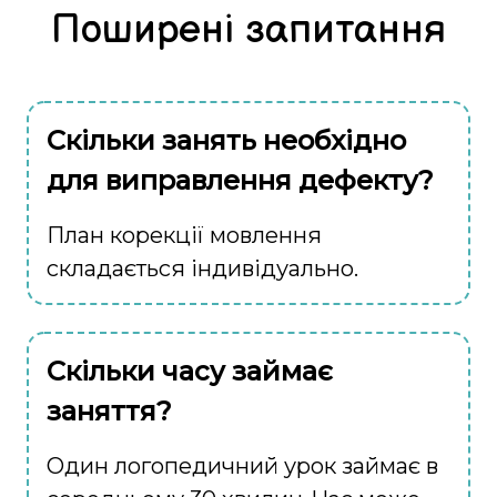
Поширені запитання
Скільки занять необхідно
для виправлення дефекту?
План корекції мовлення
складається індивідуально.
Скільки часу займає
заняття?
Один логопедичний урок займає в