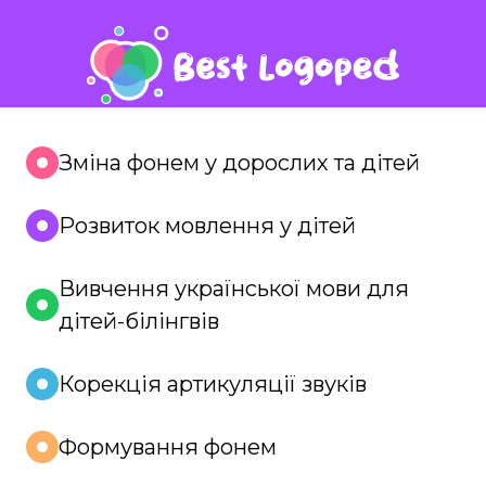
Зміна фонем у дорослих та дітей
Розвиток мовлення у дітей
Вивчення української мови для
дітей-білінгвів
Корекція артикуляції звуків
Формування фонем