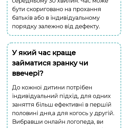
середньому 30 хвилин. Час може
бути скориговано на прохання
батьків або в індивідуальному
порядку залежно від дефекту.
У який час краще
займатися зранку чи
ввечері?
До кожної дитини потрібен
індивідуальний підхід, для одних
заняття більш ефективні в першій
половині дня,а для когось у другій.
Вибравши онлайн логопеда, ви