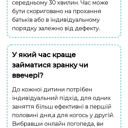
середньому 30 хвилин. Час може
бути скориговано на прохання
батьків або в індивідуальному
порядку залежно від дефекту.
У який час краще
займатися зранку чи
ввечері?
До кожної дитини потрібен
індивідуальний підхід, для одних
заняття більш ефективні в першій
половині дня,а для когось у другій.
Вибравши онлайн логопеда, ви