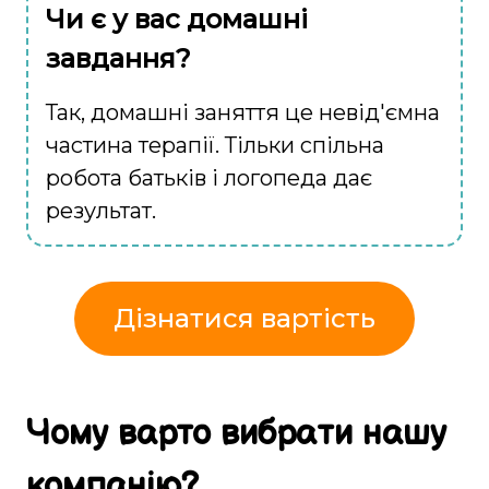
Чи є у вас домашні
завдання?
Так, домашні заняття це невід'ємна
частина терапії. Тільки спільна
робота батьків і логопеда дає
результат.
Дізнатися вартість
Чому
варто
вибрати
нашу
компанію
?