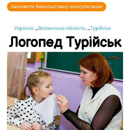
Замовити безкоштовну консультацію
Україна
Волинська область
Турійськ
Логопед
Турійськ