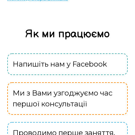
Як ми працюємо
Напишіть нам у Facebook
Ми з Вами узгоджуємо час
першої консультації
Проводимо перше заняття,