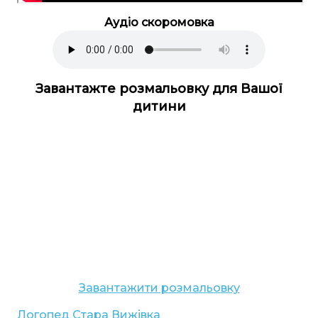
Аудіо скоромовка
Завантажте розмальовку для Вашої
дитини
Завантажити розмальовку
Логопед
Стара Вижівка