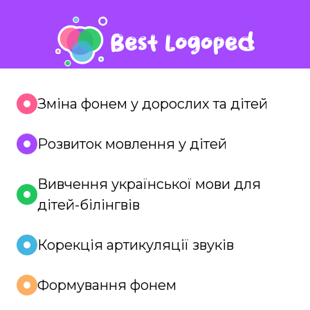
Зміна фонем у дорослих та дітей
Розвиток мовлення у дітей
Вивчення української мови для
дітей-білінгвів
Корекція артикуляції звуків
Формування фонем