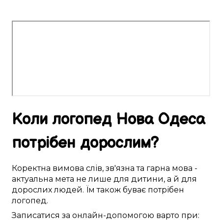
Коли логопед
Нова Одеса
потрібен
дорослим
?
Коректна
вимова слів
,
зв'язна
та гарна мова -
актуальна
мета не лише для
дитини
, а й для
дорослих
людей. Їм
також
буває
потрібен
логопед
.
Записатися
за онлайн-допомогою
варто
при: