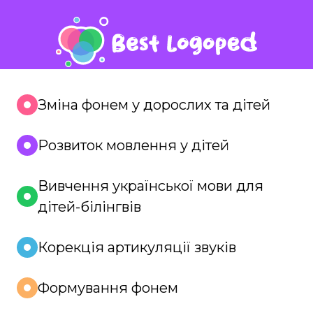
Зміна фонем у дорослих та дітей
Розвиток мовлення у дітей
Вивчення української мови для
дітей-білінгвів
Корекція артикуляції звуків
Формування фонем