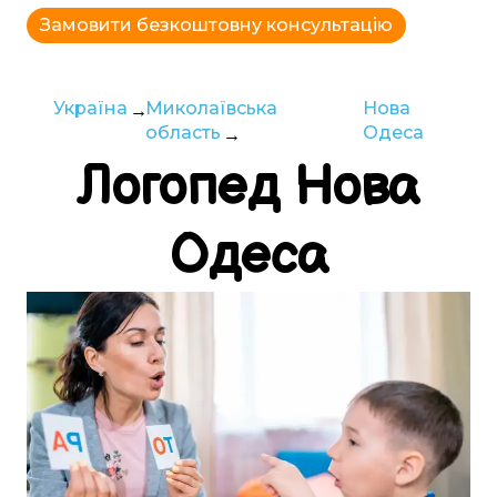
Замовити безкоштовну консультацію
Україна
Миколаївська
Нова
область
Одеса
Логопед
Нова
Одеса