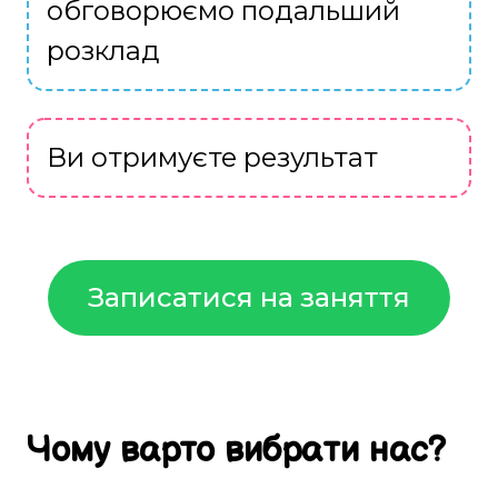
обговорюємо подальший
розклад
Ви отримуєте результат
Записатися на заняття
Чому
варто
вибрати
нас
?