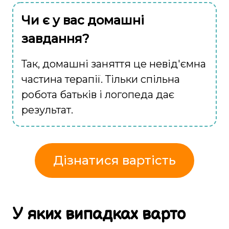
Чи є у вас домашні
завдання?
Так, домашні заняття це невід'ємна
частина терапії. Тільки спільна
робота батьків і логопеда дає
результат.
Дізнатися вартість
У яких випадках
варто