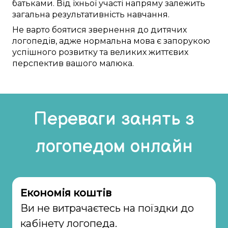
батьками. Від їхньої
участі
напряму
залежить
загальна
результативність
навчання
.
Не
варто
боятися
звернення до
дитячих
логопедів
,
адже
нормальна
мова
є
запорукою
успішного
розвитку та
великих життєвих
перспектив
вашого малюка
.
Переваги занять з
логопедом онлайн
Економія коштів
Ви не витрачаєтесь на поїздки до
кабінету логопеда.