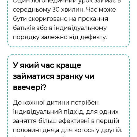
Один логопедичний урок займає в
середньому 30 хвилин. Час може
бути скориговано на прохання
батьків або в індивідуальному
порядку залежно від дефекту.
У який час краще
займатися зранку чи
ввечері?
До кожної дитини потрібен
індивідуальний підхід, для одних
заняття більш ефективні в першій
половині дня,а для когось у другій.