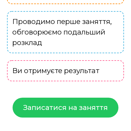
Проводимо перше заняття,
обговорюємо подальший
розклад
Ви отримуєте результат
Записатися на заняття