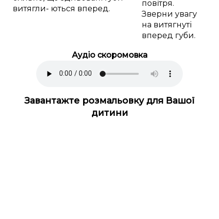
повітря.
витягли- ються вперед.
Зверни увагу
на витягнуті
вперед губи.
Аудіо скоромовка
Завантажте розмальовку для Вашої
дитини