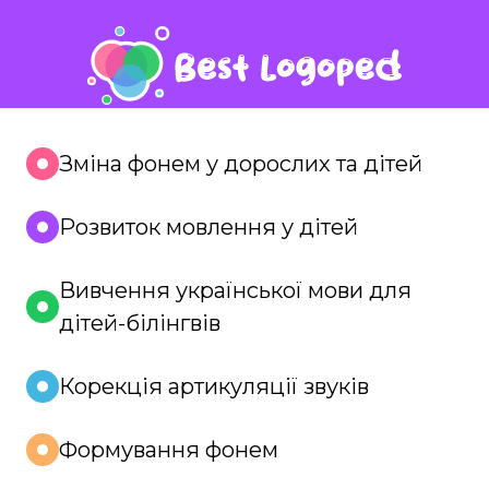
Зміна фонем у дорослих та дітей
Розвиток мовлення у дітей
Вивчення української мови для
дітей-білінгвів
Корекція артикуляції звуків
Формування фонем