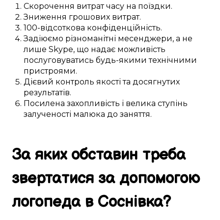
Скорочення витрат часу
на
поїздки
.
Зниження
грошових
витрат.
100-відсоткова
конфіденційність.
Задіюємо
різноманітні
месенджери, а не
лише
Skype
, що
надає можливість
послуговуватись будь-якими
технічними
пристроями
.
Дієвий
контроль якості та
досягнутих
результатів.
Посилена
захопливість і велика
ступінь
залученості
малюка
до
заняття
.
За яких обставин
треба
звертатися за
допомогою
логопеда в
Соснівка
?