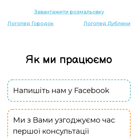
Завантажити розмальовку
Логопед
Городок
Логопед
Дубляни
Як ми працюємо
Напишіть нам у Facebook
Ми з Вами узгоджуємо час
першої консультації