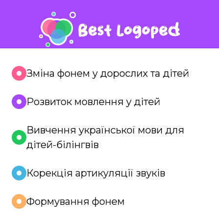
Зміна фонем у дорослих та дітей
Розвиток мовлення у дітей
Вивчення української мови для
дітей-білінгвів
Корекція артикуляції звуків
Формування фонем