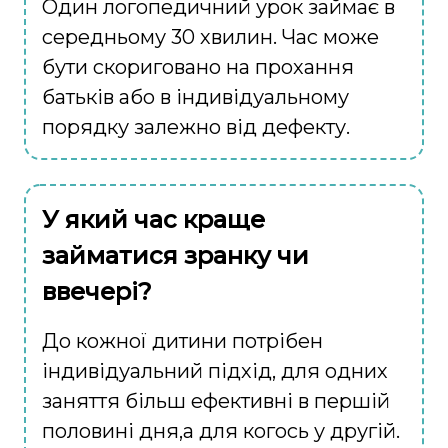
Один логопедичний урок займає в
середньому 30 хвилин. Час може
бути скориговано на прохання
батьків або в індивідуальному
порядку залежно від дефекту.
У який час краще
займатися зранку чи
ввечері?
До кожної дитини потрібен
індивідуальний підхід, для одних
заняття більш ефективні в першій
половині дня,а для когось у другій.