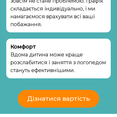
зовсім не стане проблемою. Графік
складається індивідуально, і ми
намагаємося врахувати всі ваші
побажання.
Комфорт
Вдома дитина може краще
розслабитися і заняття з логопедом
стануть ефективнішими.
Дізнатися вартість