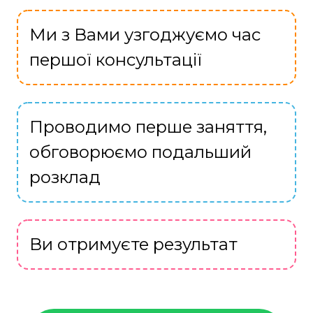
Ми з Вами узгоджуємо час
першої консультації
Проводимо перше заняття,
обговорюємо подальший
розклад
Ви отримуєте результат