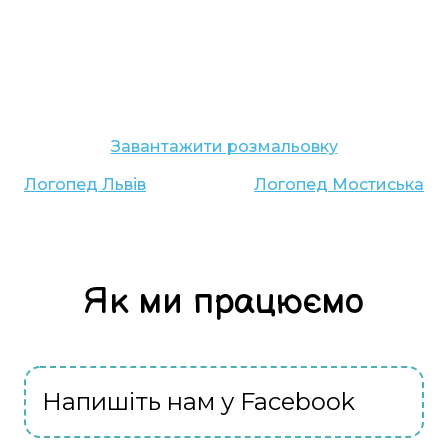
Завантажити розмальовку
Логопед
Львів
Логопед
Мостиська
Як ми працюємо
Напишіть нам у Facebook