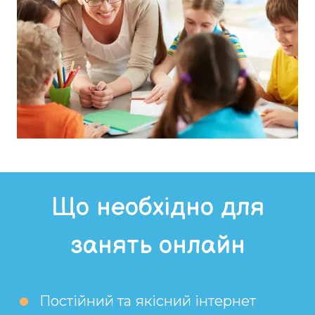
Що необхідно для
занять онлайн
Постійний та якісний інтернет