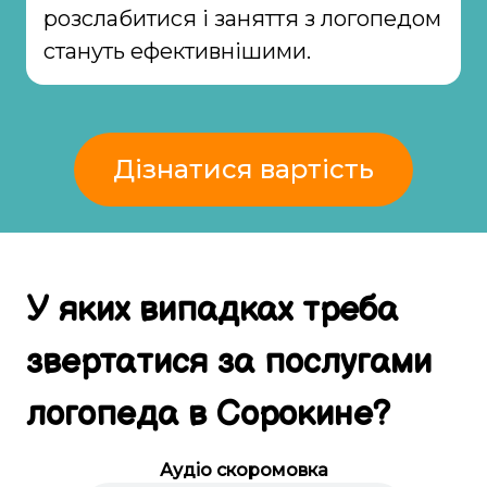
розслабитися і заняття з логопедом
стануть ефективнішими.
Дізнатися вартість
У яких випадках
треба
звертатися за
послугами
логопеда в
Сорокине
?
Аудіо скоромовка