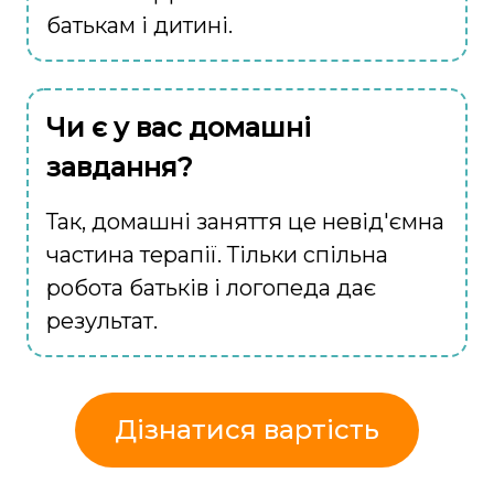
батькам і дитині.
Чи є у вас домашні
завдання?
Так, домашні заняття це невід'ємна
частина терапії. Тільки спільна
робота батьків і логопеда дає
результат.
Дізнатися вартість