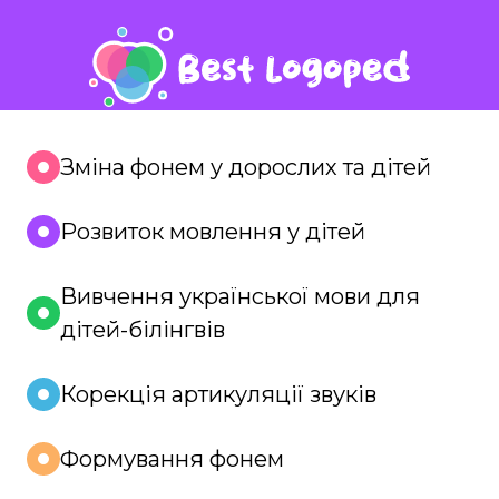
Зміна фонем у дорослих та дітей
Розвиток мовлення у дітей
Вивчення української мови для
дітей-білінгвів
Корекція артикуляції звуків
Формування фонем