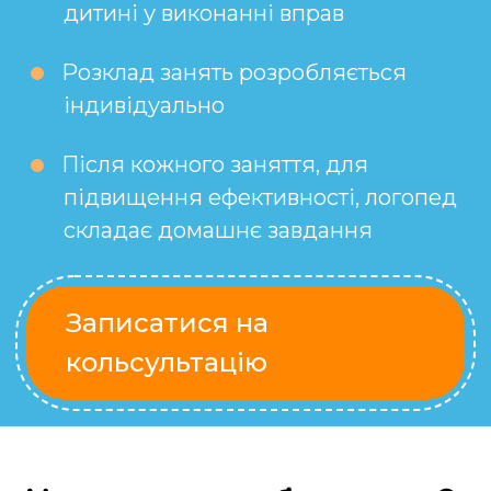
дитині у виконанні вправ
Розклад занять розробляється
індивідуально
Після кожного заняття, для
підвищення ефективності, логопед
складає домашнє завдання
Записатися на
кольсультацію