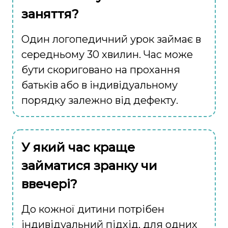
заняття?
Один логопедичний урок займає в
середньому 30 хвилин. Час може
бути скориговано на прохання
батьків або в індивідуальному
порядку залежно від дефекту.
У який час краще
займатися зранку чи
ввечері?
До кожної дитини потрібен
індивідуальний підхід, для одних