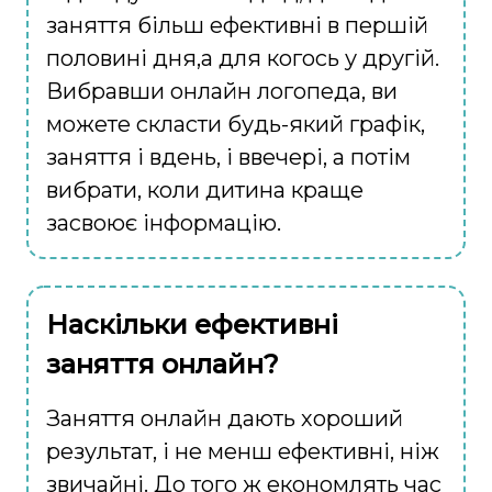
заняття більш ефективні в першій
половині дня,а для когось у другій.
Вибравши онлайн логопеда, ви
можете скласти будь-який графік,
заняття і вдень, і ввечері, а потім
вибрати, коли дитина краще
засвоює інформацію.
Наскільки ефективні
заняття онлайн?
Заняття онлайн дають хороший
результат, і не менш ефективні, ніж
звичайні. До того ж економлять час