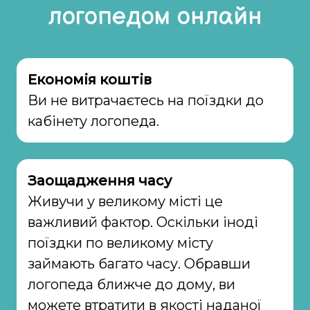
логопедом онлайн
Економія коштів
Ви не витрачаєтесь на поїздки до
кабінету логопеда.
Заощадження часу
Живучи у великому місті це
важливий фактор. Оскільки іноді
поїздки по великому місту
займають багато часу. Обравши
логопеда ближче до дому, ви
можете втратити в якості наданої