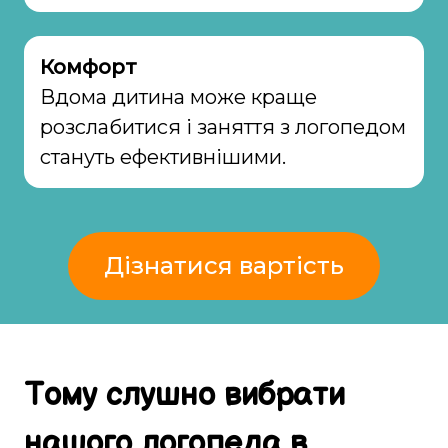
Комфорт
Вдома дитина може краще
розслабитися і заняття з логопедом
стануть ефективнішими.
Дізнатися вартість
Тому
слушно
вибрати
нашого логопеда в