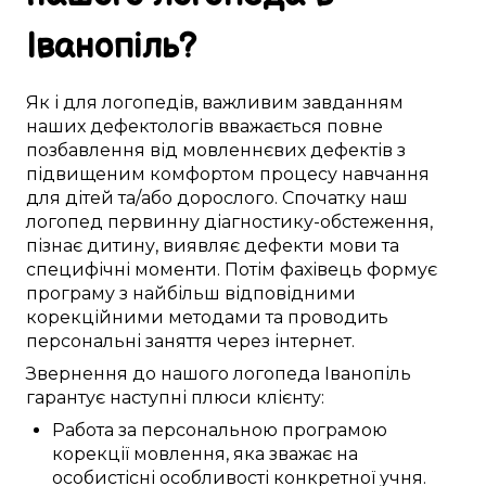
Іванопіль
?
Як і для
логопедів
,
важливим
завданням
наших дефектологів
вважається
повне
позбавлення від
мовленнєвих дефектів
з
підвищеним
комфортом
процесу навчання
для
дітей
та/або дорослого.
Спочатку
наш
логопед
первинну
діагностику-обстеження
,
пізнає дитину
,
виявляє
дефекти мови
та
специфічні моменти
.
Потім
фахівець
формує
програму з
найбільш
відповідними
корекційними методами
та проводить
персональні
заняття через інтернет
.
Звернення до нашого логопеда
Іванопіль
гарантує
наступні
плюси
клієнту:
Работа
за
персональною
програмою
корекції
мовлення,
яка зважає на
особистісні
особливості
конкретної
учня
.