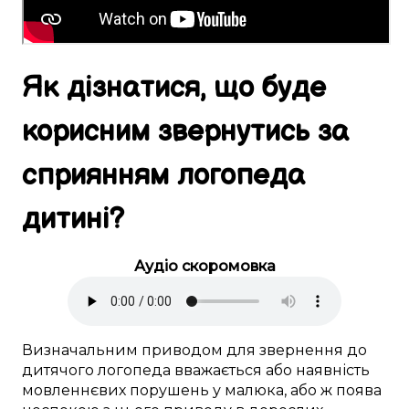
Як
дізнатися
, що
буде
корисним
звернутись за
сприянням
логопеда
дитині
?
Аудіо скоромовка
Визначальним
приводом
для звернення до
дитячого логопеда
вважається
або
наявність
мовленнєвих порушень
у
малюка
, або ж поява