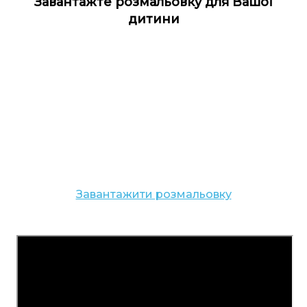
Завантажте розмальовку для Вашої
дитини
Завантажити розмальовку