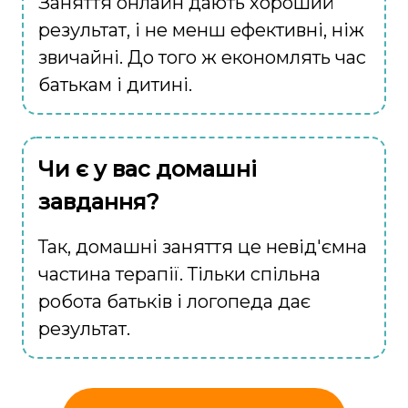
Заняття онлайн дають хороший
результат, і не менш ефективні, ніж
звичайні. До того ж економлять час
батькам і дитині.
Чи є у вас домашні
завдання?
Так, домашні заняття це невід'ємна
частина терапії. Тільки спільна
робота батьків і логопеда дає
результат.