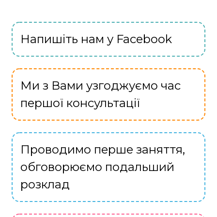
Напишіть нам у Facebook
Ми з Вами узгоджуємо час
першої консультації
Проводимо перше заняття,
обговорюємо подальший
розклад