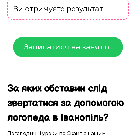
Ви отримуєте результат
Записатися на заняття
За яких обставин
слід
звертатися за
допомогою
логопеда в
Іванопіль
?
Логопедичні
уроки
по Скайп
з нашим