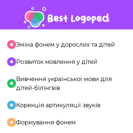
Зміна фонем у дорослих та дітей
Розвиток мовлення у дітей
Вивчення української мови для
дітей-білінгвів
Корекція артикуляції звуків
Формування фонем