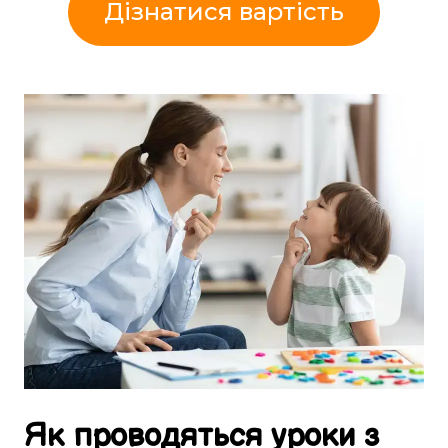
Дізнатися вартість
Як
проводяться
уроки
з