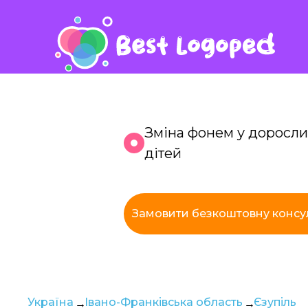
Зміна фонем у доросли
дітей
К
Замовити безкоштовну консу
з
Україна
Івано-Франківська область
Єзупіль