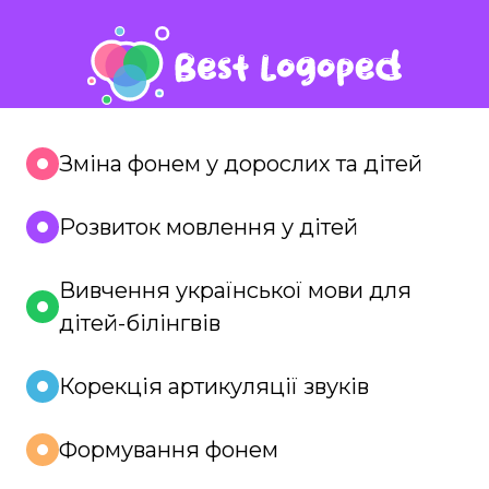
Зміна фонем у дорослих та дітей
Розвиток мовлення у дітей
Вивчення української мови для
дітей-білінгвів
Корекція артикуляції звуків
Формування фонем