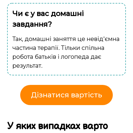
Чи є у вас домашні
завдання?
Так, домашні заняття це невід'ємна
частина терапії. Тільки спільна
робота батьків і логопеда дає
результат.
Дізнатися вартість
У яких випадках
варто