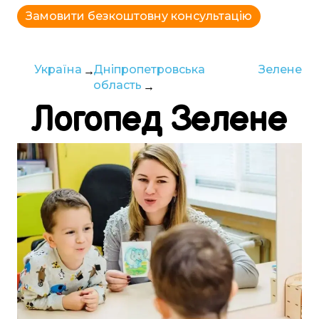
Замовити безкоштовну консультацію
Україна
Дніпропетровська
Зелене
область
Логопед
Зелене