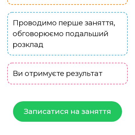
Проводимо перше заняття,
обговорюємо подальший
розклад
Ви отримуєте результат
Записатися на заняття