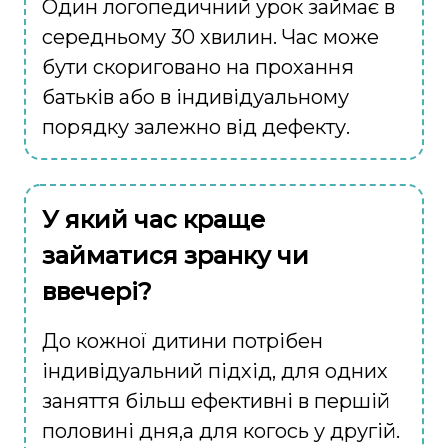
Один логопедичний урок займає в
середньому 30 хвилин. Час може
бути скориговано на прохання
батьків або в індивідуальному
порядку залежно від дефекту.
У який час краще
займатися зранку чи
ввечері?
До кожної дитини потрібен
індивідуальний підхід, для одних
заняття більш ефективні в першій
половині дня,а для когось у другій.