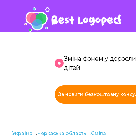
Зміна фонем у доросли
дітей
К
Замовити безкоштовну консу
з
Україна
Черкаська область
Сміла