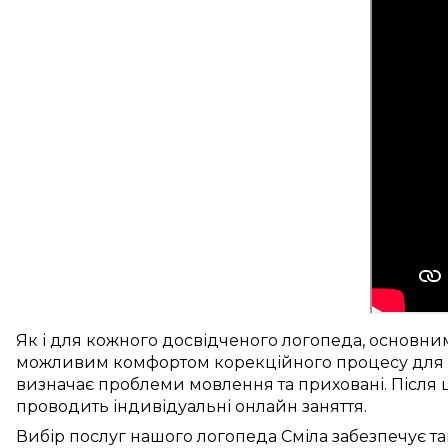
Як і для
кожного досвідченого логопеда
,
основни
можливим
комфортом
корекційного процесу
для
визначає
проблеми мовлення
та
приховані
.
Після 
проводить
індивідуальні
онлайн заняття
.
Вибір послуг нашого логопеда
Сміла
забезпечує
та