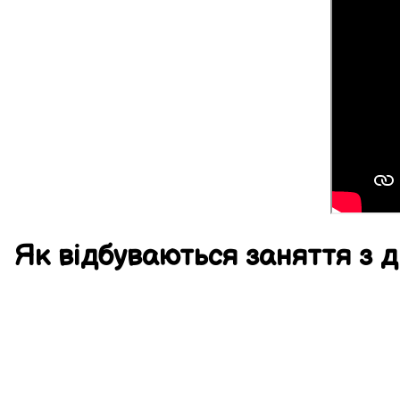
Як
відбуваються
заняття
з д