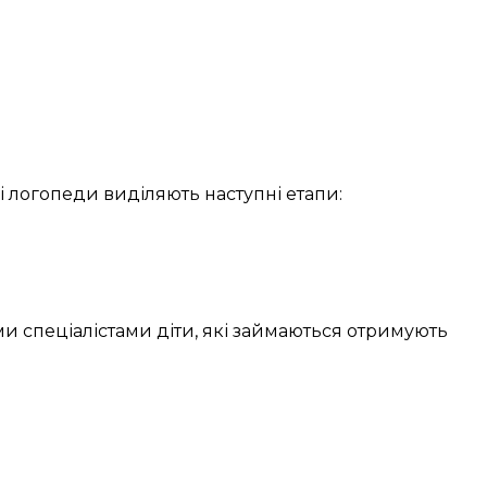
і
логопеди
виділяють
наступні
етапи:
ми
спеціалістами
діти, які займаються
отримують