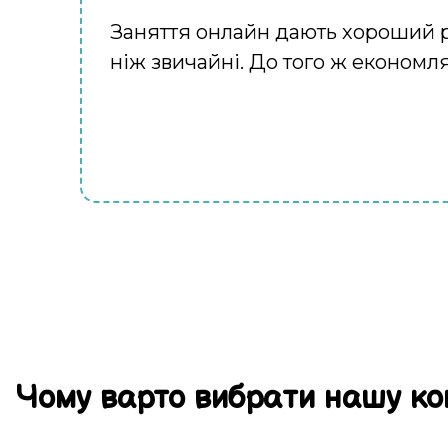
Заняття онлайн дають хороший ре
ніж звичайні. До того ж економля
Чому
варто
вибрати
нашу ко