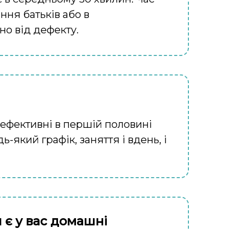
ння батьків або в
о від дефекту.
 ефективні в першій половині
-який графік, заняття і вдень, і
 є у вас домашні