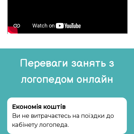
Переваги занять з
логопедом онлайн
Економія коштів
Ви не витрачаєтесь на поїздки до
кабінету логопеда.