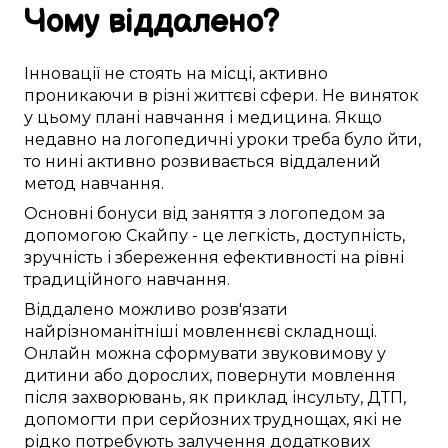
Чому
віддалено
?
Інновації
не стоять на місці
,
активно
проникаючи в
різні
життєві сфери
. Не
виняток
у
цьому
плані
навчання
і медицина. Якщо
недавно
на
логопедичні уроки
треба
було
йти
,
то
нині
активно розвивається
віддалений
метод
навчання.
Основні
бонуси від
заняття з логопедом
за
допомогою Скайпу
- це
легкість
,
доступність
,
зручність
і
збереження ефективності
на рівні
традиційного
навчання.
Віддалено
можливо
розв'язати
найрізноманітніші
мовленнєві складнощі
.
Онлайн
можна
сформувати
звуковимову
у
дитини
або дорослих,
повернути
мовлення
після
захворювань
,
як приклад
інсульту,
ДТП
,
допомогти при
серйозних
труднощах, які
не
рідко
потребують
залучення
додаткових