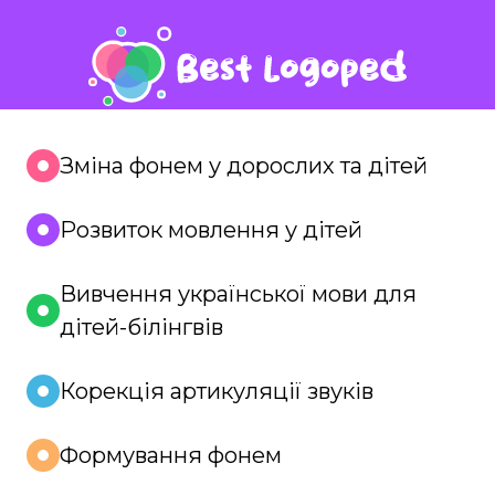
Зміна фонем у дорослих та дітей
Розвиток мовлення у дітей
Вивчення української мови для
дітей-білінгвів
Корекція артикуляції звуків
Формування фонем