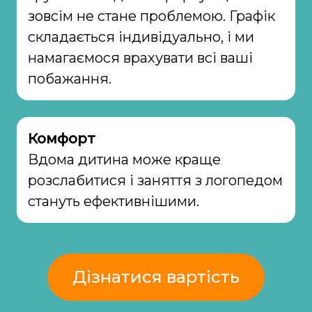
зовсім не стане проблемою. Графік
складається індивідуально, і ми
намагаємося врахувати всі ваші
побажання.
Комфорт
Вдома дитина може краще
розслабитися і заняття з логопедом
стануть ефективнішими.
Дізнатися вартість