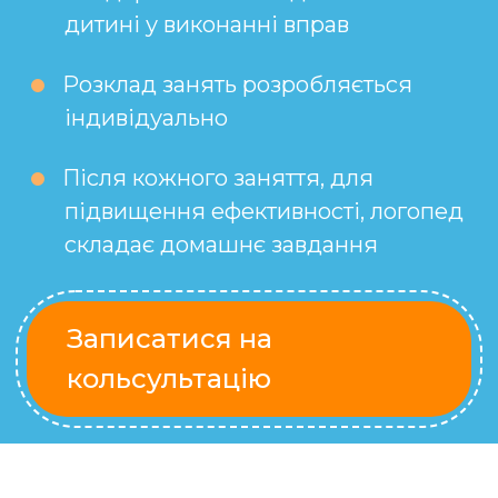
дитині у виконанні вправ
Розклад занять розробляється
індивідуально
Після кожного заняття, для
підвищення ефективності, логопед
складає домашнє завдання
Записатися на
кольсультацію