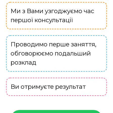
Ми з Вами узгоджуємо час
першої консультації
Проводимо перше заняття,
обговорюємо подальший
розклад
Ви отримуєте результат