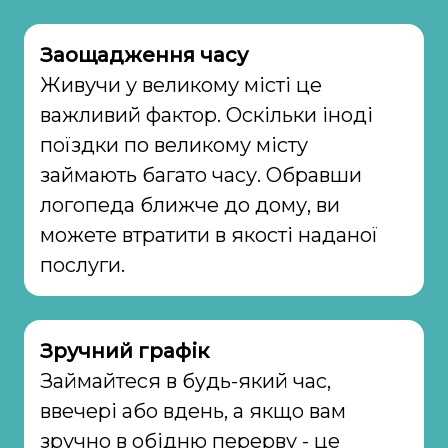
Заощадження часу
Живучи у великому місті це
важливий фактор. Оскільки іноді
поїздки по великому місту
займають багато часу. Обравши
логопеда ближче до дому, ви
можете втратити в якості наданої
послуги.
Зручний графік
Займайтеся в будь-який час,
ввечері або вдень, а якщо вам
зручно в обідню перерву - це