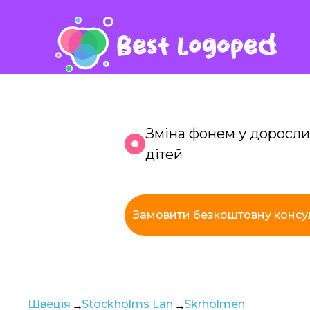
Зміна фонем у доросли
дітей
К
Замовити безкоштовну консу
з
Швеція
Stockholms Lan
Skrholmen