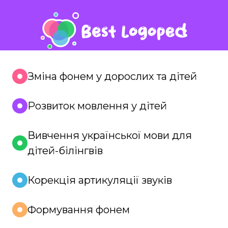
Зміна фонем у дорослих та дітей
Розвиток мовлення у дітей
Вивчення української мови для
дітей-білінгвів
Корекція артикуляції звуків
Формування фонем