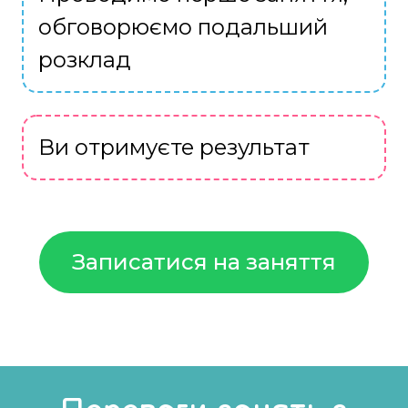
обговорюємо подальший
розклад
Ви отримуєте результат
Записатися на заняття