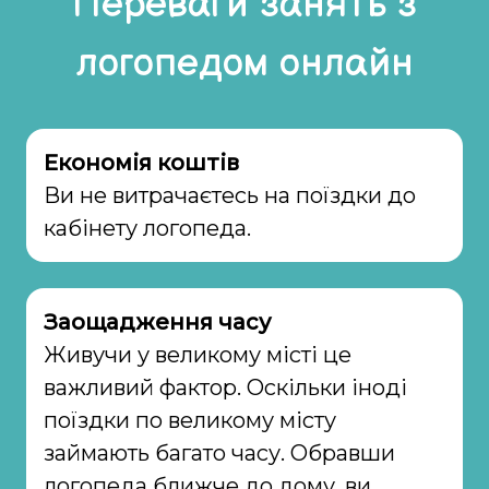
Переваги занять з
логопедом онлайн
Економія коштів
Ви не витрачаєтесь на поїздки до
кабінету логопеда.
Заощадження часу
Живучи у великому місті це
важливий фактор. Оскільки іноді
поїздки по великому місту
займають багато часу. Обравши
логопеда ближче до дому, ви