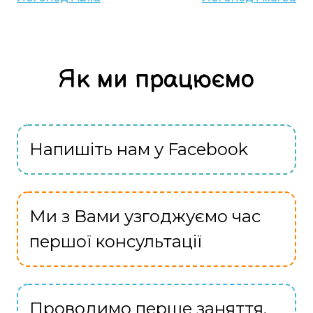
Як ми працюємо
Напишіть нам у Facebook
Ми з Вами узгоджуємо час
першої консультації
Проводимо перше заняття,