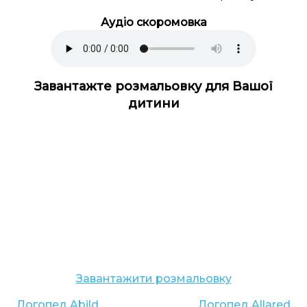
Аудіо скоромовка
Завантажте розмальовку для Вашої
дитини
Завантажити розмальовку
Логопед
Abild
Логопед
Allared