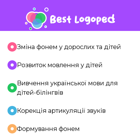
Зміна фонем у дорослих та дітей
Розвиток мовлення у дітей
Вивчення української мови для
дітей-білінгвів
Корекція артикуляції звуків
Формування фонем