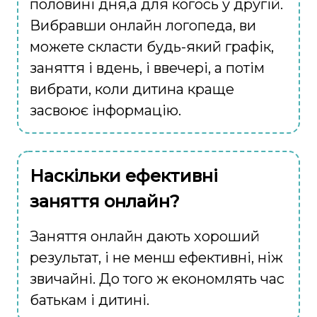
половині дня,а для когось у другій.
Вибравши онлайн логопеда, ви
можете скласти будь-який графік,
заняття і вдень, і ввечері, а потім
вибрати, коли дитина краще
засвоює інформацію.
Наскільки ефективні
заняття онлайн?
Заняття онлайн дають хороший
результат, і не менш ефективні, ніж
звичайні. До того ж економлять час
батькам і дитині.