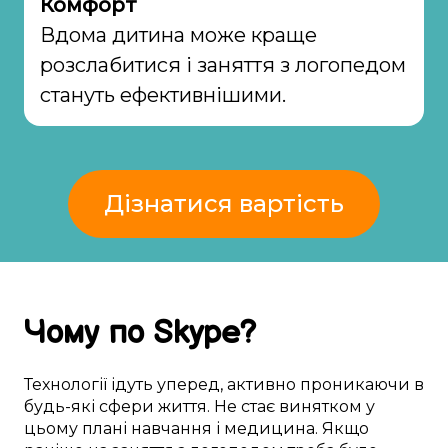
Комфорт
Вдома дитина може краще
розслабитися і заняття з логопедом
стануть ефективнішими.
Дізнатися вартість
Чому
по Skype
?
Технології
ідуть уперед
,
активно
проникаючи в
будь-які
сфери життя
. Не
стає винятком
у
цьому
плані
навчання
і медицина. Якщо