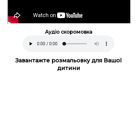
Аудіо скоромовка
Завантажте розмальовку для Вашої
дитини