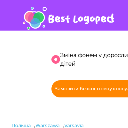
Зміна фонем у доросли
дітей
К
Замовити безкоштовну консу
з
Польша
Warszawa
Varsavia