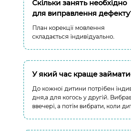
Скільки занять необхідно
для виправлення дефекту
План корекції мовлення
складається індивідуально.
У який час краще займати
До кожної дитини потрібен індив
дня,а для когось у другій. Вибра
ввечері, а потім вибрати, коли 