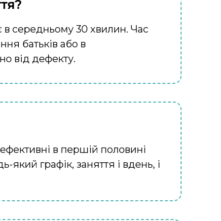
ття?
 в середньому 30 хвилин. Час
ння батьків або в
о від дефекту.
 ефективні в першій половині
-який графік, заняття і вдень, і