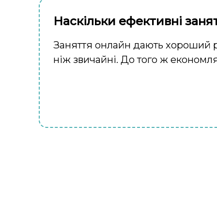
Наскільки ефективні заня
Заняття онлайн дають хороший ре
ніж звичайні. До того ж економля