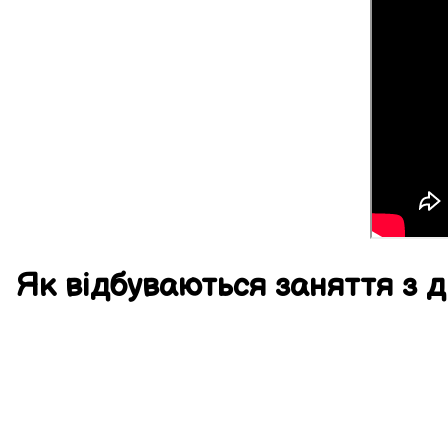
Як
відбуваються
заняття
з д