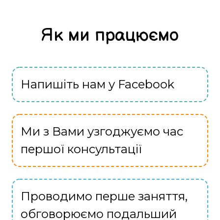
Як ми працюємо
Напишіть нам у Facebook
Ми з Вами узгоджуємо час
першої консультації
Проводимо перше заняття,
обговорюємо подальший