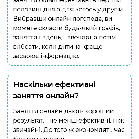
половині дня,а для когось у другій.
Вибравши онлайн логопеда, ви
можете скласти будь-який графік,
заняття і вдень, і ввечері, а потім
вибрати, коли дитина краще
засвоює інформацію.
Наскільки ефективні
заняття онлайн?
Заняття онлайн дають хороший
результат, і не менш ефективні, ніж
звичайні. До того ж економлять час
батькам і дитині.