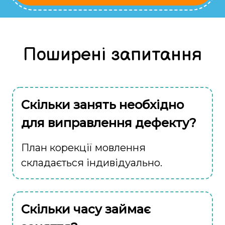
Поширені запитання
Скільки занять необхідно
для виправлення дефекту?
План корекції мовлення
складається індивідуально.
Скільки часу займає