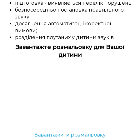
підготовка
-
виявляється
перелік
порушень
;
безпосередньо
постановка
правильного
звуку
;
досягнення
автоматизації
коректної
вимови
;
розділення
плутаних у дитини
звуків.
Завантажте розмальовку для Вашої
дитини
Завантажити розмальовку