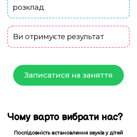
розклад
Ви отримуєте результат
Записатися на заняття
Чому
варто
вибрати
нас
?
Послідовність встановлення звуків у дітей