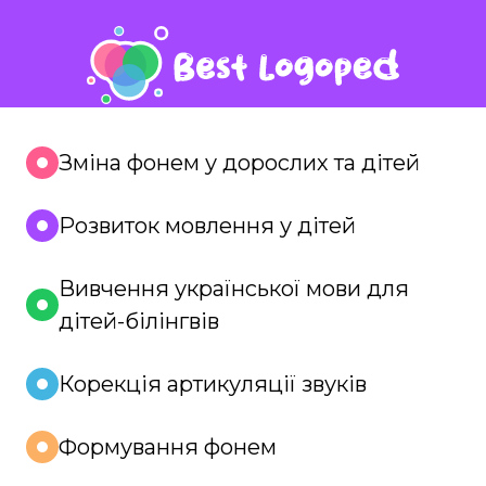
Зміна фонем у дорослих та дітей
Розвиток мовлення у дітей
Вивчення української мови для
дітей-білінгвів
Корекція артикуляції звуків
Формування фонем