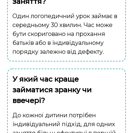
заняття?
Один логопедичний урок займає в
середньому 30 хвилин. Час може
бути скориговано на прохання
батьків або в індивідуальному
порядку залежно від дефекту.
У який час краще
займатися зранку чи
ввечері?
До кожної дитини потрібен
індивідуальний підхід, для одних
заняття більш ефективні в першій