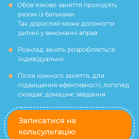
Обов'язково заняття проходять
разом із батьками.
Так дорослий може допомогти
дитині у виконанні вправ
Розклад занять розробляється
індивідуально
Після кожного заняття, для
підвищення ефективності, логопед
складає домашнє завдання
Записатися на
кольсультацію