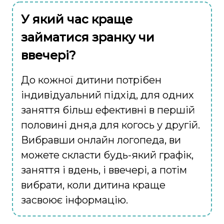
У який час краще
займатися зранку чи
ввечері?
До кожної дитини потрібен
індивідуальний підхід, для одних
заняття більш ефективні в першій
половині дня,а для когось у другій.
Вибравши онлайн логопеда, ви
можете скласти будь-який графік,
заняття і вдень, і ввечері, а потім
вибрати, коли дитина краще
засвоює інформацію.