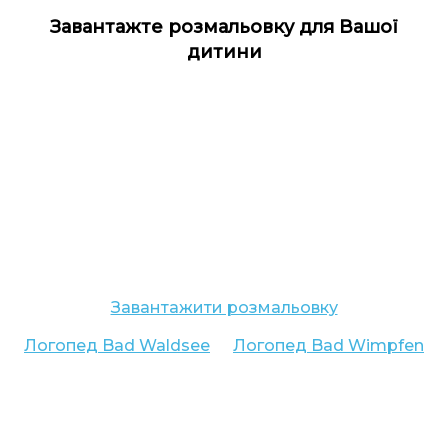
Завантажте розмальовку для Вашої
дитини
Завантажити розмальовку
Логопед
Bad Waldsee
Логопед
Bad Wimpfen