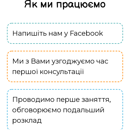
Як ми працюємо
Напишіть нам у Facebook
Ми з Вами узгоджуємо час
першої консультації
Проводимо перше заняття,
обговорюємо подальший
розклад