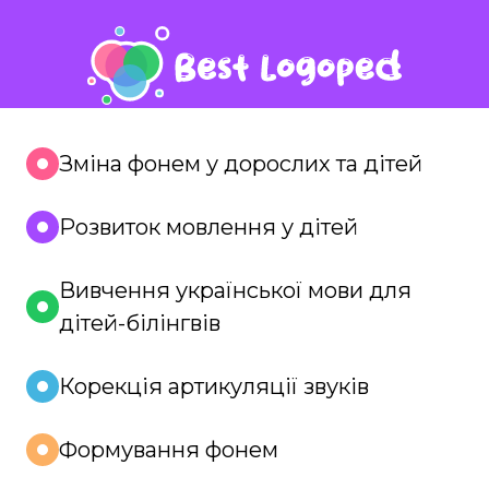
Зміна фонем у дорослих та дітей
Розвиток мовлення у дітей
Вивчення української мови для
дітей-білінгвів
Корекція артикуляції звуків
Формування фонем